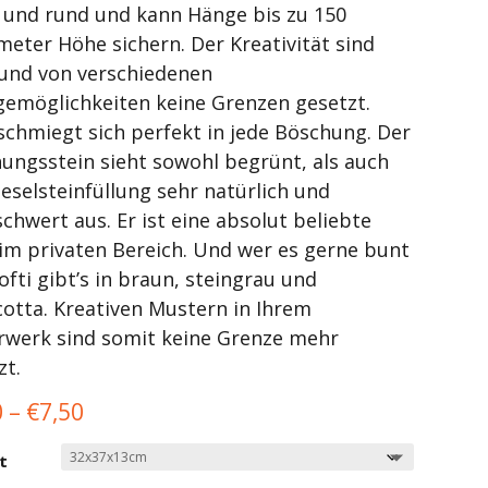
t und rund und kann Hänge bis zu 150
meter Höhe sichern. Der Kreativität sind
und von verschiedenen
gemöglichkeiten keine Grenzen gesetzt.
 schmiegt sich perfekt in jede Böschung. Der
ungsstein sieht sowohl begrünt, als auch
ieselsteinfüllung sehr natürlich und
chwert aus. Er ist eine absolut beliebte
im privaten Bereich. Und wer es gerne bunt
ofti gibt’s in braun, steingrau und
cotta. Kreativen Mustern in Ihrem
werk sind somit keine Grenze mehr
zt.
0
–
€
7,50
t