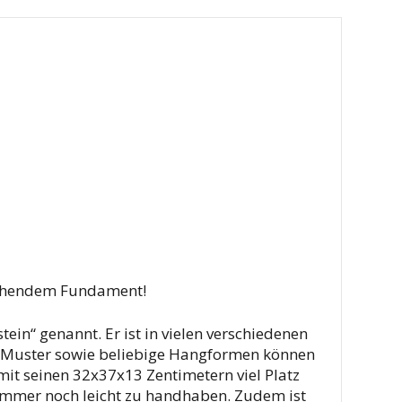
rechendem Fundament!
ein“ genannt. Er ist in vielen verschiedenen
ene Muster sowie beliebige Hangformen können
mit seinen 32x37x13 Zentimetern viel Platz
r immer noch leicht zu handhaben. Zudem ist