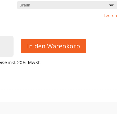
Leeren
ngsstein
In den Warenkorb
eise inkl. 20% MwSt.