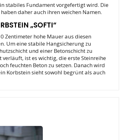
n stabiles Fundament vorgefertigt wird. Die
d haben daher auch ihren weichen Namen.
BSTEIN „SOFTI“
50 Zentimeter hohe Mauer aus diesen
n. Um eine stabile Hangsicherung zu
hutzschicht und einer Betonschicht zu
läuft, ist es wichtig, die erste Steinreihe
och feuchten Beton zu setzen. Danach wird
in Korbstein sieht sowohl begrünt als auch