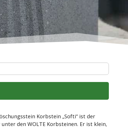
öschungsstein Korbstein „Softi“ ist der
r unter den WOLTE Korbsteinen. Er ist klein,