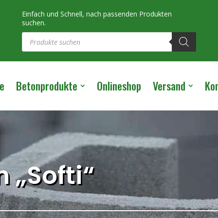
Einfach und Schnell, nach passenden Produkten
suchen.
Products
search
e
Betonprodukte
Onlineshop
Versand
Ko
 „Softi“