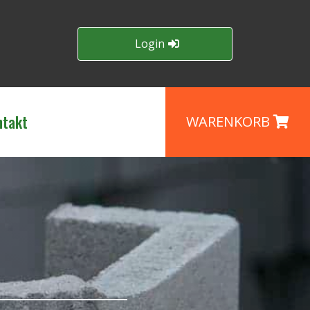
Login
ntakt
WARENKORB