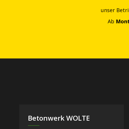
unser Betr
Ab
Mont
Betonwerk WOLTE