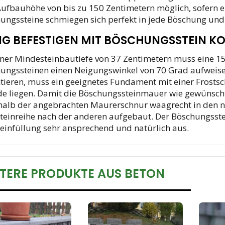
Aufbauhöhe von bis zu 150 Zentimetern möglich, sofern ei
ungssteine schmiegen sich perfekt in jede Böschung un
G BEFESTIGEN MIT BÖSCHUNGSSTEIN KOR
iner Mindesteinbautiefe von 37 Zentimetern muss eine 1
ungssteinen einen Neigungswinkel von 70 Grad aufweise
tieren, muss ein geeignetes Fundament mit einer Frostsc
e liegen. Damit die Böschungssteinmauer wie gewünscht ver
halb der angebrachten Maurerschnur waagrecht in den n
Steinreihe nach der anderen aufgebaut. Der Böschungsste
teinfüllung sehr ansprechend und natürlich aus.
TERE PRODUKTE AUS BETON