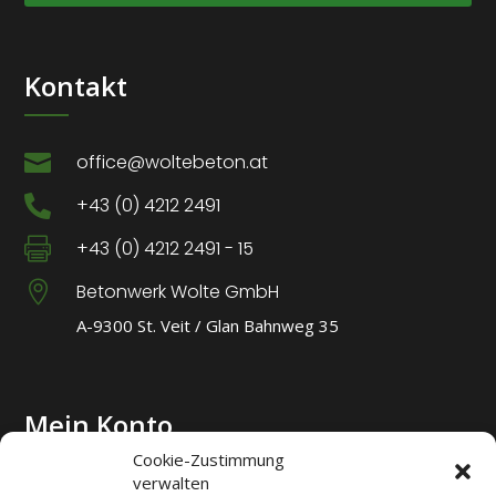
Kontakt

office@woltebeton.at

+43 (0) 4212 2491

+43 (0) 4212 2491 - 15

Betonwerk Wolte GmbH
A-9300 St. Veit / Glan Bahnweg 35
Mein Konto
Cookie-Zustimmung
verwalten