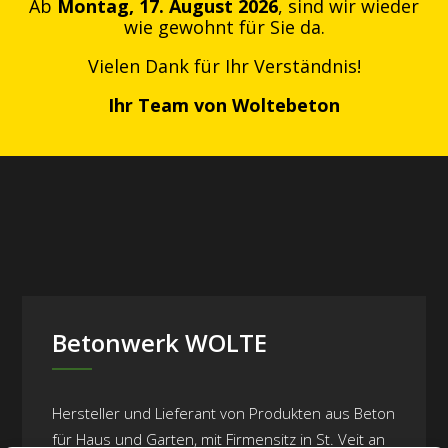
Ab
Montag, 17. August 2026
, sind wir wieder
wie gewohnt für Sie da.
Vielen Dank für Ihr Verständnis!
Ihr Team von Woltebeton
Betonwerk WOLTE
Hersteller und Lieferant von Produkten aus Beton
für Haus und Garten, mit Firmensitz in St. Veit an