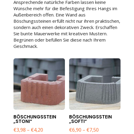
Ansprechende natürliche Farben lassen keine
Wünsche mehr für die Befestigung Ihres Hangs im
Außenbereich offen. Eine Wand aus
Böschungssteinen erfüllt nicht nur ihren praktischen,
sondern auch einen dekorativen Zweck. Erschaffen
Sie bunte Mauerwerke mit kreativen Mustern.
Begrünen oder befüllen Sie diese nach Ihrem
Geschmack.
BÖSCHUNGSSTEIN
BÖSCHUNGSSTEIN
„STONI“
„SOFTI“
€
3,98
–
€
4,20
€
6,90
–
€
7,50