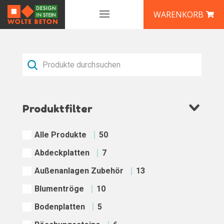
WARENKORB
Produktfilter
Alle Produkte
50
Abdeckplatten
7
Außenanlagen Zubehör
13
Blumentröge
10
Bodenplatten
5