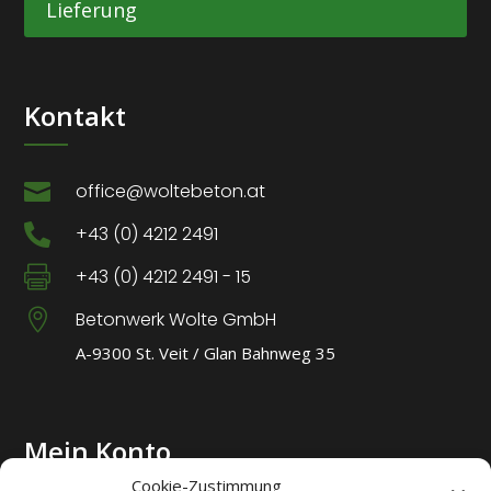
Lieferung
Kontakt

office@woltebeton.at

+43 (0) 4212 2491

+43 (0) 4212 2491 - 15

Betonwerk Wolte GmbH
A-9300 St. Veit / Glan Bahnweg 35
Mein Konto
Cookie-Zustimmung