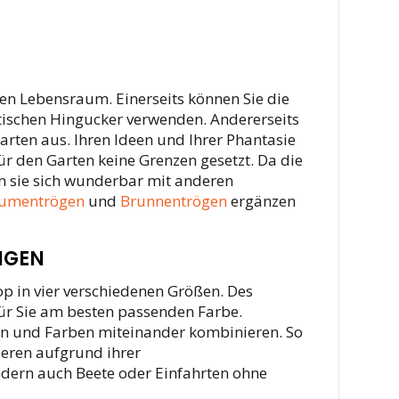
len Lebensraum. Einerseits können Sie die
tischen Hingucker verwenden. Andererseits
rten aus. Ihren Ideen und Ihrer Phantasie
r den Garten keine Grenzen gesetzt. Da die
en sie sich wunderbar mit anderen
umentrögen
und
Brunnentrögen
ergänzen
NGEN
p in vier verschiedenen Größen. Des
für Sie am besten passenden Farbe.
en und Farben miteinander kombinieren. So
eren aufgrund ihrer
ndern auch Beete oder Einfahrten ohne