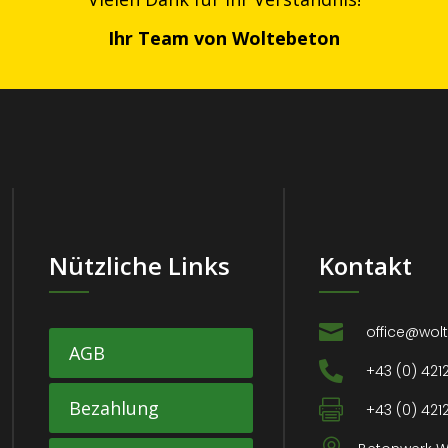
Ihr Team von Woltebeton
Nützliche Links
Kontakt

office@wol
AGB

+43 (0) 421
Bezahlung

+43 (0) 4212