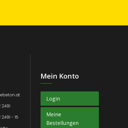
Mein Konto
tebeton.at
Login
2 2491
Meine
 2491 - 15
Bestellungen