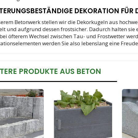
TERUNGSBESTÄNDIGE DEKORATION FÜR D
serem Betonwerk stellen wir die Dekorkugeln aus hochwer
elt und aufgrund dessen frostsicher. Dadurch halten s
bei öfterem Wechsel zwischen Tau- und Frostwetter werde
ationselementen werden Sie also lebenslang eine Freude
TERE PRODUKTE AUS BETON