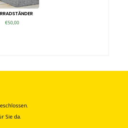
HRRADSTÄNDER
€
50,00
eschlossen.
r Sie da.