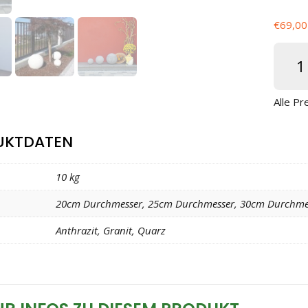
€
69,00
Dekork
Menge
Alle Pr
UKTDATEN
t
10 kg
20cm Durchmesser, 25cm Durchmesser, 30cm Durchme
Anthrazit, Granit, Quarz