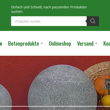
Einfach und Schnell, nach passenden Produkten
suchen.
Products
search
e
Betonprodukte
Onlineshop
Versand
Ko