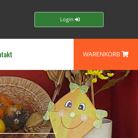
Login
ntakt
WARENKORB