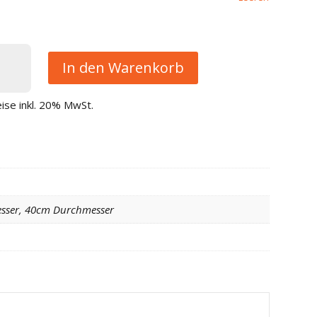
ugeln
In den Warenkorb
eise inkl. 20% MwSt.
sser, 40cm Durchmesser