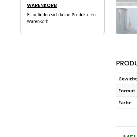
WARENKORB
Es befinden sich keine Produkte im
Warenkorb.
PROD
Gewich
Format
Farbe