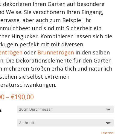
t dekorieren Ihren Garten auf besondere
nd Weise. Sie verschönern Ihren Eingang,
Terrasse, aber auch zum Beispiel Ihr
nmulchbeet und sind mit Sicherheit ein
cher Hingucker. Kombinieren lassen sich die
kugeln perfekt mit mit diversen
entrögen
oder
Brunnetrögen
in den selben
n. Die Dekorationselemente für den Garten
in mehreren Größen erhältlich und natürlich
stehen sie selbst extremen
eraturschwankungen.
00
–
€
190,00
t
Leeren