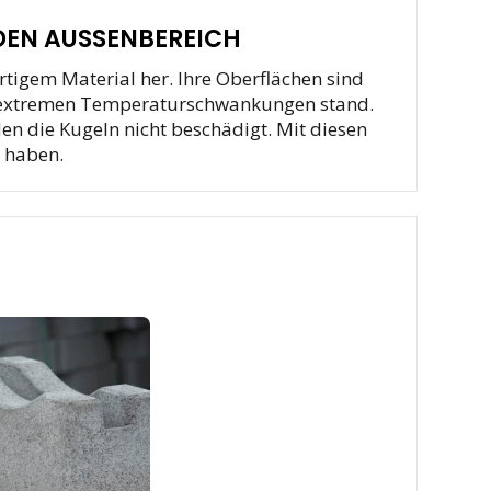
EN AUSSENBEREICH
tigem Material her. Ihre Oberflächen sind
ie extremen Temperaturschwankungen stand.
n die Kugeln nicht beschädigt. Mit diesen
 haben.