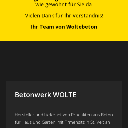
wie gewohnt für Sie da.
Vielen Dank für Ihr Verständnis!
Ihr Team von Woltebeton
Betonwerk WOLTE
Hersteller und Lieferant von Produkten aus Beton
für Haus und Garten, mit Firmensitz in St. Veit an