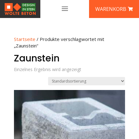
WARENKORB
Startseite
/ Produkte verschlagwortet mit
„Zaunstein“
Zaunstein
Einzelnes Ergebnis wird angezeigt