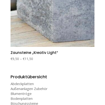
Zaunsteine „Kreativ Light“
€
9,50
–
€
11,50
Produktübersicht
Abdeckplatten
Außenanlagen Zubehör
Blumentröge
Bodenplatten
Böschungssteine