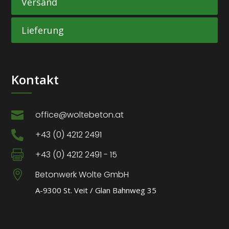
Versand
Lieferung
Kontakt

office@woltebeton.at

+43 (0) 4212 2491

+43 (0) 4212 2491 - 15

Betonwerk Wolte GmbH
A-9300 St. Veit / Glan Bahnweg 35